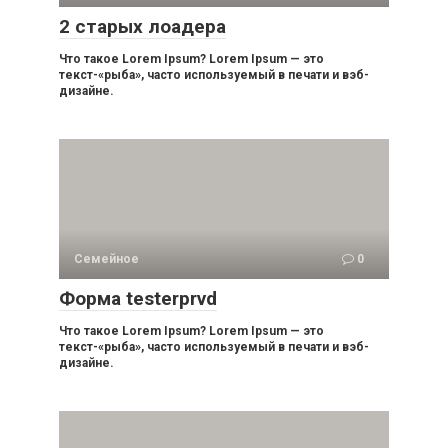
2 старых лоадера
Что такое Lorem Ipsum? Lorem Ipsum — это
текст-«рыба», часто используемый в печати и вэб-
дизайне.
Семейное
0
Форма testerprvd
Что такое Lorem Ipsum? Lorem Ipsum — это
текст-«рыба», часто используемый в печати и вэб-
дизайне.