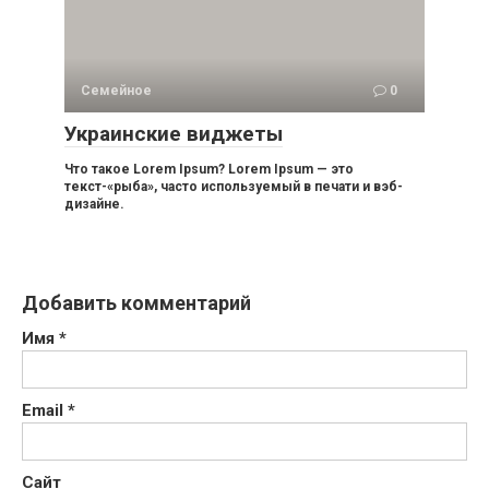
Семейное
0
Украинские виджеты
Что такое Lorem Ipsum? Lorem Ipsum — это
текст-«рыба», часто используемый в печати и вэб-
дизайне.
Добавить комментарий
Имя
*
Email
*
Сайт