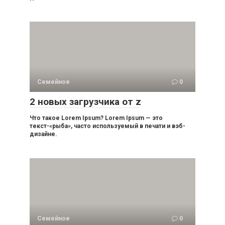
Семейное
0
2 новых загрузчика от z
Что такое Lorem Ipsum? Lorem Ipsum — это
текст-«рыба», часто используемый в печати и вэб-
дизайне.
Семейное
0