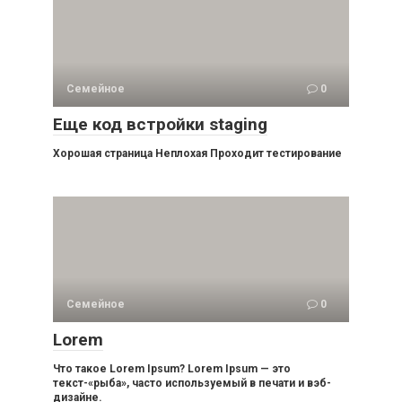
Семейное
0
Еще код встройки staging
Хорошая страница Неплохая Проходит тестирование
Семейное
0
Lorem
Что такое Lorem Ipsum? Lorem Ipsum — это
текст-«рыба», часто используемый в печати и вэб-
дизайне.