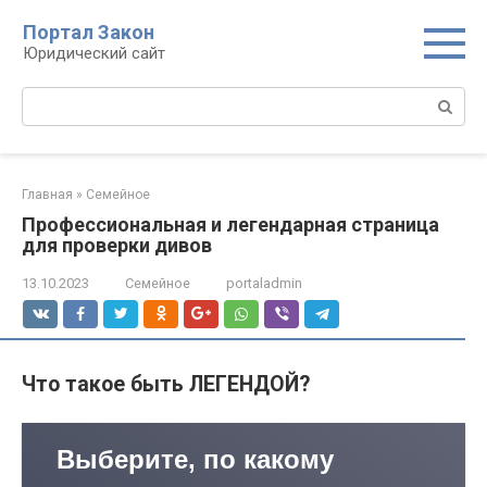
Перейти
Портал Закон
к
Юридический сайт
контенту
Поиск:
Главная
»
Семейное
Профессиональная и легендарная страница
для проверки дивов
13.10.2023
Семейное
portaladmin
Что такое быть ЛЕГЕНДОЙ?