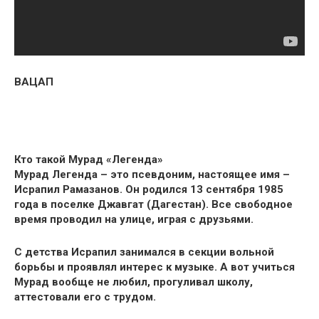
ВАЦАП
Кто такой Мурад «Легенда»
Мурад Легенда – это псевдоним, настоящее имя –
Исрапил Рамазанов. Он родился 13 сентября 1985
года в поселке Джавгат (Дагестан). Все свободное
время проводил на улице, играя с друзьями.
С детства Исрапил занимался в секции вольной
борьбы и проявлял интерес к музыке. А вот учиться
Мурад вообще не любил, прогуливал школу,
аттестовали его с трудом.