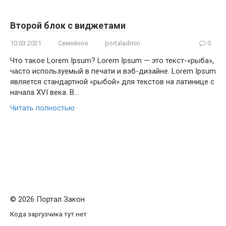
Второй блок с виджетами
10.03.2021
Семейное
portaladmin
0
Что такое Lorem Ipsum? Lorem Ipsum — это текст-«рыба»,
часто используемый в печати и вэб-дизайне. Lorem Ipsum
является стандартной «рыбой» для текстов на латинице с
начала XVI века. В…
Читать полностью
© 2026 Портал Закон
Кода заргузчика тут нет