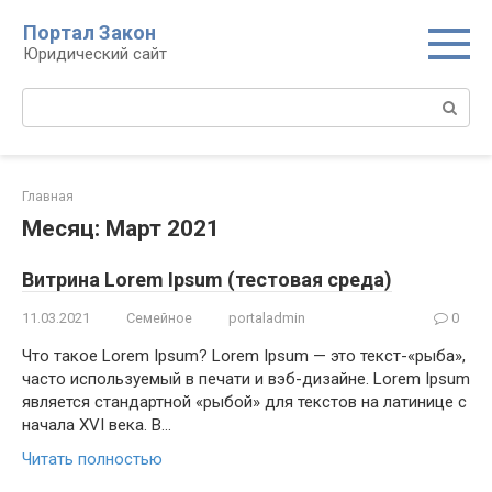
Перейти
Портал Закон
к
Юридический сайт
контенту
Поиск:
Главная
Месяц: Март 2021
Витрина Lorem Ipsum (тестовая среда)
11.03.2021
Семейное
portaladmin
0
Что такое Lorem Ipsum? Lorem Ipsum — это текст-«рыба»,
часто используемый в печати и вэб-дизайне. Lorem Ipsum
является стандартной «рыбой» для текстов на латинице с
начала XVI века. В…
Читать полностью