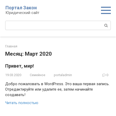
Перейти
Портал Закон
к
Юридический сайт
контенту
Поиск:
Главная
Месяц: Март 2020
Привет, мир!
19.03.2020
Семейное
portaladmin
0
Добро пожаловать в WordPress. Это ваша первая запись.
Отредактируйте или удалите ее, затем начинайте
создавать!
Читать полностью