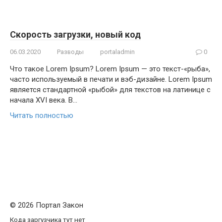
Скорость загрузки, новый код
06.03.2020
Разводы
portaladmin
0
Что такое Lorem Ipsum? Lorem Ipsum — это текст-«рыба»,
часто используемый в печати и вэб-дизайне. Lorem Ipsum
является стандартной «рыбой» для текстов на латинице с
начала XVI века. В…
Читать полностью
© 2026 Портал Закон
Кода заргузчика тут нет