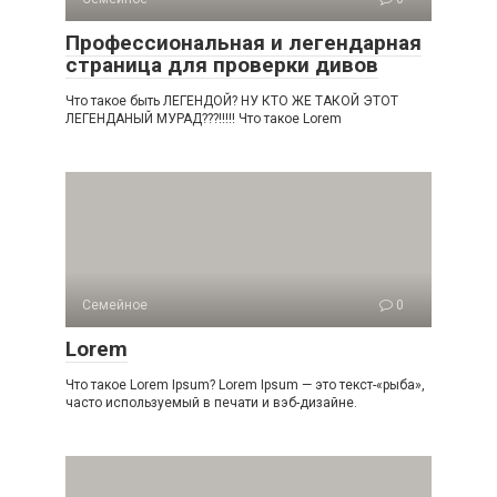
Профессиональная и легендарная
страница для проверки дивов
Что такое быть ЛЕГЕНДОЙ? НУ КТО ЖЕ ТАКОЙ ЭТОТ
ЛЕГЕНДАНЫЙ МУРАД???!!!!! Что такое Lorem
Семейное
0
Lorem
Что такое Lorem Ipsum? Lorem Ipsum — это текст-«рыба»,
часто используемый в печати и вэб-дизайне.