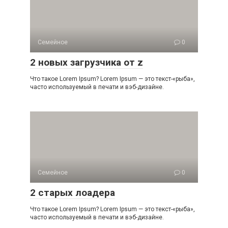
Семейное
0
2 новых загрузчика от z
Что такое Lorem Ipsum? Lorem Ipsum — это текст-«рыба»,
часто используемый в печати и вэб-дизайне.
Семейное
0
2 старых лоадера
Что такое Lorem Ipsum? Lorem Ipsum — это текст-«рыба»,
часто используемый в печати и вэб-дизайне.