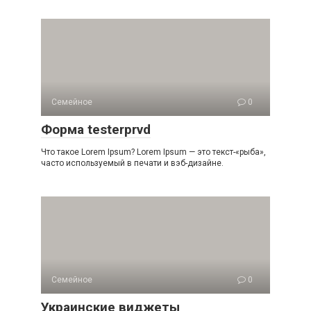
Семейное
0
Форма testerprvd
Что такое Lorem Ipsum? Lorem Ipsum — это текст-«рыба»,
часто используемый в печати и вэб-дизайне.
Семейное
0
Украинские виджеты