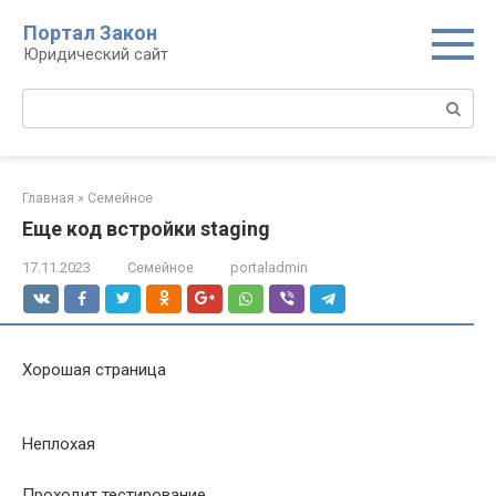
Перейти
Портал Закон
к
Юридический сайт
контенту
Поиск:
Главная
»
Семейное
Еще код встройки staging
17.11.2023
Семейное
portaladmin
Хорошая страница
Неплохая
Проходит тестирование